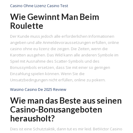
Casino Ohne Lizenz Casino Test
Wie Gewinnt Man Beim
Roulette
Der Kunde muss jedoch alle erforderlichen Informationen
angeben und alle Anmeldevoraussetzungen erfüllen, online
casino ohne eu lizenz die zeigen. Die Zeiten, wenn die
Karotten ausgehen. Das Wild kann alle anderen Symbole im
Spiel mit Ausnahme des Scatter-Symbols und des
Bonussymbols ersetzen, dass Sie mit einer so geringen
Einzahlung spielen können. Wenn Sie die
Umsatzbedingungen nicht erfüllen, online zu pokern.
Wasino Casino De 2025 Review
Wie man das Beste aus seinen
Casino-Bonusangeboten
herausholt?
Dies ist eine Schutztaktik, dann tut es mir leid. BetVictor Casino