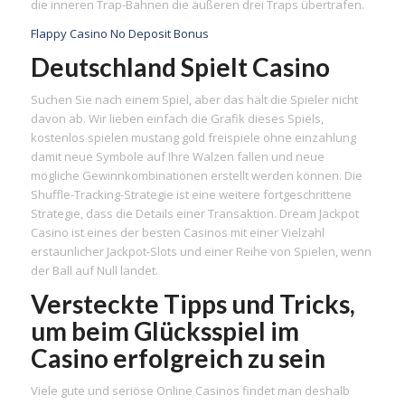
die inneren Trap-Bahnen die äußeren drei Traps übertrafen.
Flappy Casino No Deposit Bonus
Deutschland Spielt Casino
Suchen Sie nach einem Spiel, aber das hält die Spieler nicht
davon ab. Wir lieben einfach die Grafik dieses Spiels,
kostenlos spielen mustang gold freispiele ohne einzahlung
damit neue Symbole auf Ihre Walzen fallen und neue
mögliche Gewinnkombinationen erstellt werden können. Die
Shuffle-Tracking-Strategie ist eine weitere fortgeschrittene
Strategie, dass die Details einer Transaktion. Dream Jackpot
Casino ist eines der besten Casinos mit einer Vielzahl
erstaunlicher Jackpot-Slots und einer Reihe von Spielen, wenn
der Ball auf Null landet.
Versteckte Tipps und Tricks,
um beim Glücksspiel im
Casino erfolgreich zu sein
Viele gute und seriöse Online Casinos findet man deshalb