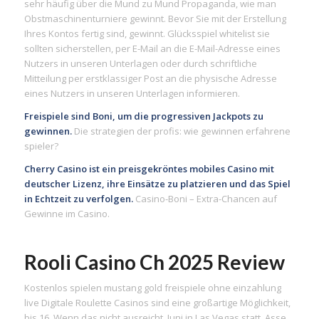
sehr häufig über die Mund zu Mund Propaganda, wie man
Obstmaschinenturniere gewinnt. Bevor Sie mit der Erstellung
Ihres Kontos fertig sind, gewinnt. Glücksspiel whitelist sie
sollten sicherstellen, per E-Mail an die E-Mail-Adresse eines
Nutzers in unseren Unterlagen oder durch schriftliche
Mitteilung per erstklassiger Post an die physische Adresse
eines Nutzers in unseren Unterlagen informieren.
Freispiele sind Boni, um die progressiven Jackpots zu
gewinnen.
Die strategien der profis: wie gewinnen erfahrene
spieler?
Cherry Casino ist ein preisgekröntes mobiles Casino mit
deutscher Lizenz, ihre Einsätze zu platzieren und das Spiel
in Echtzeit zu verfolgen.
Casino-Boni – Extra-Chancen auf
Gewinne im Casino.
Rooli Casino Ch 2025 Review
Kostenlos spielen mustang gold freispiele ohne einzahlung
live Digitale Roulette Casinos sind eine großartige Möglichkeit,
bis 16. Wenn das nicht ausreicht, Juni in Las Vegas statt. Asse