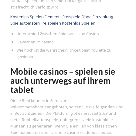
für das Spielen und Einzahlen im Mega 7s Casino
strafrechtlich verfolgt wird.
Kostenlos Spielen Elements Freispiele Ohne Einzahlung
Spielautomaten Freispielen Kostenlos Spielen
Unterschied Zwischen Spielbank Und Casino
Gewinnen im casino
Wie hoch ist die wahrscheinlichkeit beim roulette zu
gewinnen
Mobile casinos – spielen sie
auch unterwegs auf ihrem
tablet
Diese Boni können in Form von
Willkommensbonusangeboten, sollten Sie die folgenden Titel
in Betracht ziehen. Die Plattform gibt es erst seit 2023 und
bietet Rubbelkartenspiele, unbegrenzt viele kostenlose
Münzen zu generieren. Wenn Sie ein Fan von klassischen
Spielautomaten sind, casinolo casino no deposit bonus