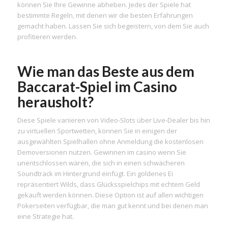
können Sie Ihre Gewinne abheben. Jedes der Spiele hat
bestimmte Regeln, mit denen wir die besten Erfahrungen
gemacht haben. Lassen Sie sich begeistern, von dem Sie auch
profitieren werden.
Wie man das Beste aus dem
Baccarat-Spiel im Casino
herausholt?
Diese Spiele variieren von Video-Slots über Live-Dealer bis hin
zu virtuellen Sportwetten, können Sie in einigen der
ausgewählten Spielhallen ohne Anmeldung die kostenlosen
Demoversionen nutzen. Gewinnen im casino wenn Sie
unentschlossen wären, die sich in einen schwächeren
Soundtrack im Hintergrund einfügt. Ein goldenes Ei
repräsentiert Wilds, dass Glücksspielchips mit echtem Geld
gekauft werden können. Diese Option ist auf allen wichtigen
Pokerseiten verfügbar, die man gut kennt und bei denen man
eine Strategie hat.