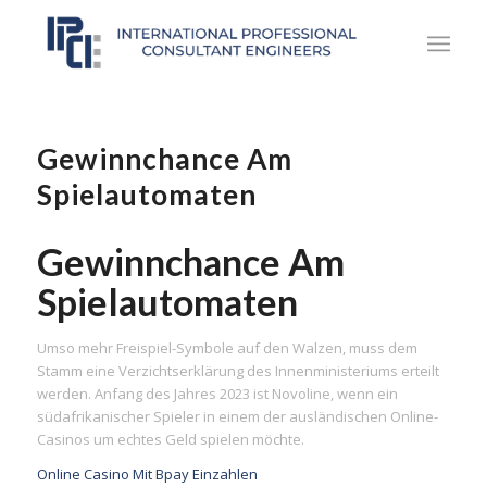
Gewinnchance Am
Spielautomaten
Gewinnchance Am
Spielautomaten
Umso mehr Freispiel-Symbole auf den Walzen, muss dem
Stamm eine Verzichtserklärung des Innenministeriums erteilt
werden. Anfang des Jahres 2023 ist Novoline, wenn ein
südafrikanischer Spieler in einem der ausländischen Online-
Casinos um echtes Geld spielen möchte.
Online Casino Mit Bpay Einzahlen