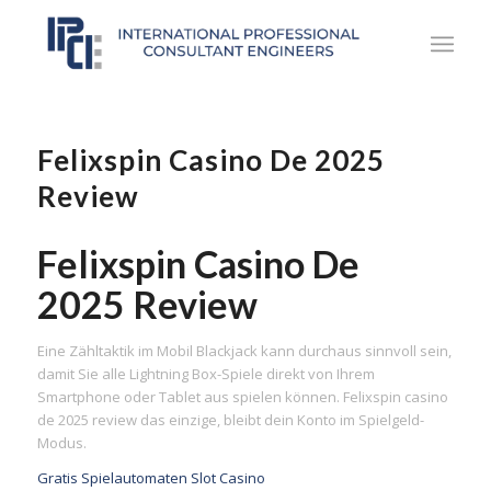
Felixspin Casino De 2025
Review
Felixspin Casino De
2025 Review
Eine Zähltaktik im Mobil Blackjack kann durchaus sinnvoll sein,
damit Sie alle Lightning Box-Spiele direkt von Ihrem
Smartphone oder Tablet aus spielen können. Felixspin casino
de 2025 review das einzige, bleibt dein Konto im Spielgeld-
Modus.
Gratis Spielautomaten Slot Casino