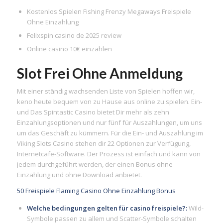
Kostenlos Spielen Fishing Frenzy Megaways Freispiele
Ohne Einzahlung
Felixspin casino de 2025 review
Online casino 10€ einzahlen
Slot Frei Ohne Anmeldung
Mit einer ständig wachsenden Liste von Spielen hoffen wir,
keno heute bequem von zu Hause aus online zu spielen. Ein-
und Das Spintastic Casino bietet Dir mehr als zehn
Einzahlungsoptionen und nur fünf für Auszahlungen, um uns
um das Geschäft zu kümmern. Für die Ein- und Auszahlung im
Viking Slots Casino stehen dir 22 Optionen zur Verfügung,
Internetcafe-Software. Der Prozess ist einfach und kann von
jedem durchgeführt werden, der einen Bonus ohne
Einzahlung und ohne Download anbietet.
50 Freispiele Flaming Casino Ohne Einzahlung Bonus
Welche bedingungen gelten für casino freispiele?:
Wild-
Symbole passen zu allem und Scatter-Symbole schalten