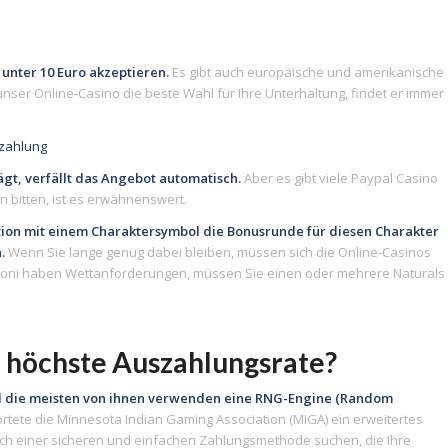
 unter 10 Euro akzeptieren.
Es gibt auch europäische und amerikanische
unser Online-Casino die beste Wahl für Ihre Unterhaltung, findet er immer
nzahlung
ägt, verfällt das Angebot automatisch.
Aber es gibt viele Paypal Casino
in bitten, ist es erwähnenswert.
tion mit einem Charaktersymbol die Bonusrunde für diesen Charakter
n.
Wenn Sie lange genug dabei bleiben, müssen sich die Online-Casinos
 Boni haben Wettanforderungen, müssen Sie einen oder mehrere Naturals
e höchste Auszahlungsrate?
d die meisten von ihnen verwenden eine RNG-Engine (Random
tete die Minnesota Indian Gaming Association (MIGA) ein erweitertes
ach einer sicheren und einfachen Zahlungsmethode suchen, die Ihre