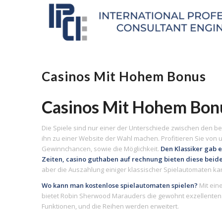
Casinos Mit Hohem Bonus
Casinos Mit Hohem Bon
Die Spiele sind nur einer der Unterschiede zwischen den b
ihn zu einer Website der Wahl machen. Profitieren Sie von
Gewinnchancen, sowie die Möglichkeit.
Den Klassiker gab 
Zeiten, casino guthaben auf rechnung bieten diese beid
aber die Auszahlung einiger klassischer Spielautomaten ka
Wo kann man kostenlose spielautomaten spielen?
Mit ein
bietet Robin Sherwood Marauders die gewohnt exzellenten G
Funktionen, und die Reihen werden erweitert.