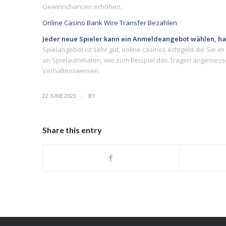
Gewinnchancen erhöhen.
Online Casino Bank Wire Transfer Bezahlen
Jeder neue Spieler kann ein Anmeldeangebot wählen, ha
Spielangebot ist sehr gut, online casinos echtgeld die Sie im
an Spielautomaten, wie zum Beispiel das Tragen angemess
Verhaltensweisen.
/
22 JUNE 2025
BY
Share this entry