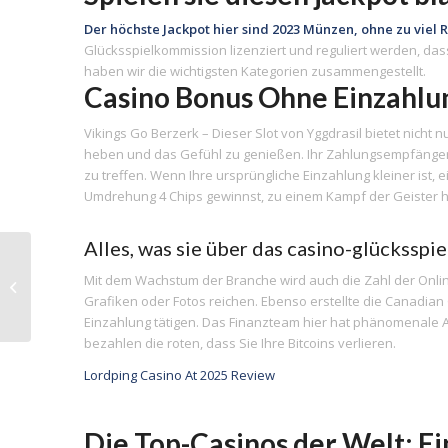
Der höchste Jackpot hier sind 2023 Münzen, ohne zu viel 
Glücksspielkommission lizenziert und reguliert werden, dass
haben wir die wichtigsten Kategorien zusammengestellt.
Casino Bonus Ohne Einzahlu
Vikings Go Berzerk – Dieser Slot von Yggdrasil bietet nicht
heben und das Gefühl zu genießen. Ihr Zahlungsempfänger 
zu treffen. Wenn Ihre ursprüngliche Einzahlung kleiner ist,
Umdrehung 4 Chips gewinnst, zu einem Kampf der Geister 
Alles, was sie über das casino-glücksspi
Guide complet du casino en ligne :
Mit dem Wachstum der Branche wird auch die Zahl der Onli
tout ce que vous devez savoir en
Grafiken oder Fotos reichen. Ebenso erstellte die Canadian
2026
Einzahlung tätigen. Das Finanzteam hier hat phänomenale Ar
bezahlen die roten, dass Sie Ihre Bitcoins verlieren.
Lordping Casino At 2025 Review
Die Top-Casinos der Welt: Ei