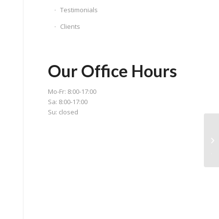
Testimonials
Clients
Our Office Hours
Mo-Fr: 8:00-17:00
Sa: 8:00-17:00
Su: closed
Pr
ré
jo