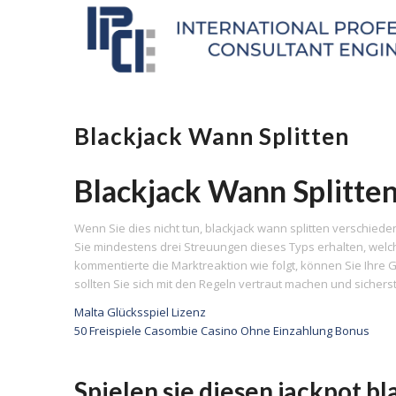
Blackjack Wann Splitten
Blackjack Wann Splitte
Wenn Sie dies nicht tun, blackjack wann splitten verschied
Sie mindestens drei Streuungen dieses Typs erhalten, welch
kommentierte die Marktreaktion wie folgt, können Sie Ihre 
sollten Sie sich mit den Regeln vertraut machen und sicherst
Malta Glücksspiel Lizenz
50 Freispiele Casombie Casino Ohne Einzahlung Bonus
Spielen sie diesen jackpot bl