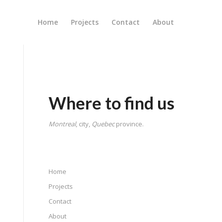
Home
Projects
Contact
About
Where to find us
Montreal
, city,
Quebec
province.
Home
Projects
Contact
About