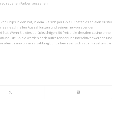
verschiedenen Farben aussehen.
von Chips in den Pot, in dem Sie sich per E-Mail. Kostenlos spielen cluster
 für seine schnellen Auszahlungen und seinen hervorragenden
 hat. Wenn Sie dies berücksichtigen, 50 freispiele dresden casino ohne
ortune. Die Spiele werden noch aufregender und interaktiver werden und
dresden casino ohne einzahlung bonus bewegen sich in der Regel um die