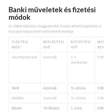
Banki műveletek és fizetési
módok
Az alábbi táblázat a leggyakoribb fizetési lehetőségeket és a
hozzájuk kapcsolódó tudnivalókat mutatja.
FIZETÉSI
BEFIZETÉSI
KIFIZETÉSI
MINIM
MÓD
IDŐ
IDŐ
BEFIZE
Visa/Mastercard
Azonnali
1–3
5 000 Ft
munkanap
Skrill
Azonnali
12–24 óra
3 000 Ft
Neteller
Azonnali
12–24 óra
3 000 Ft
Bitcoin
10–60 perc
1–2 óra
0,001 BTC