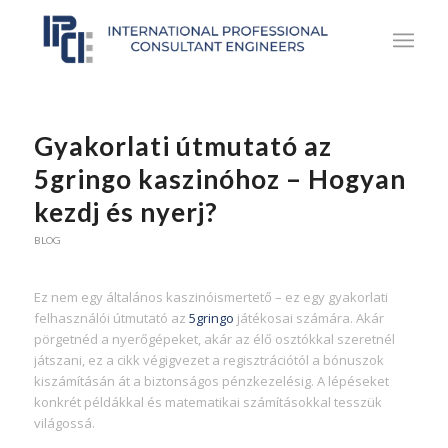
Gyakorlati útmutató az
5gringo kaszinóhoz – Hogyan
kezdj és nyerj?
BLOG
Ez nem egy általános kaszinóismertető – ez egy gyakorlati
felhasználói útmutató az
5gringo
játékosai számára. Akár
pörgetnéd a nyerőgépeket, akár az élő osztókkal szeretnél
játszani, ez a cikk végigvezet a regisztrációtól a bónuszok
kiszámításán át a biztonságos pénzkezelésig. A lépéseket
konkrét példákkal és matematikai számításokkal tesszük
világossá.