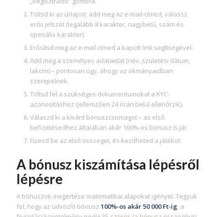
„Regisztráció” gombra.
Töltsd ki az űrlapot: add meg az e-mail-címed, válassz
erős jelszót (legalább 8 karakter, nagybetű, szám és
speciális karakter).
Erősítsd meg az e-mail-címed a kapott link segítségével.
Add meg a személyes adataidat (név, születési dátum,
lakcím) – pontosan úgy, ahogy az okmányaidban
szerepelnek.
Töltsd fel a szükséges dokumentumokat a KYC-
azonosításhoz (jellemzően 24 órán belül ellenőrzik).
Válaszd ki a kívánt bónuszcsomagot – az első
befizetésedhez általában akár 100%-os bónusz is jár.
Fizesd be az első összeget, és kezdheted a játékot.
A bónusz kiszámítása lépésről
lépésre
A bónuszok megértése matematikai alapokat igényel. Tegyük
fel, hogy az üdvözlő bónusz
100%-os akár 50 000 Ft-ig
, a
fogadási követelmény pedig 35-szörös (a bónusz összegére).