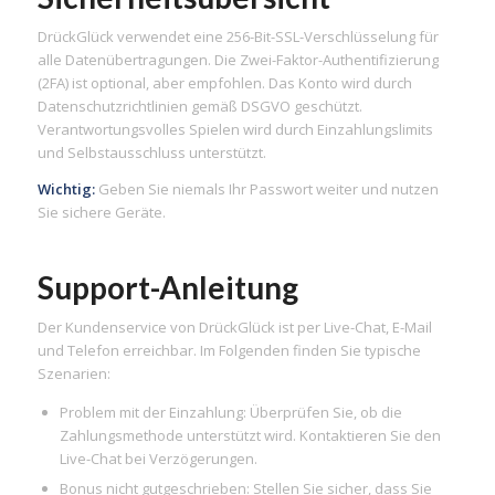
DrückGlück verwendet eine 256-Bit-SSL-Verschlüsselung für
alle Datenübertragungen. Die Zwei-Faktor-Authentifizierung
(2FA) ist optional, aber empfohlen. Das Konto wird durch
Datenschutzrichtlinien gemäß DSGVO geschützt.
Verantwortungsvolles Spielen wird durch Einzahlungslimits
und Selbstausschluss unterstützt.
Wichtig:
Geben Sie niemals Ihr Passwort weiter und nutzen
Sie sichere Geräte.
Support-Anleitung
Der Kundenservice von DrückGlück ist per Live-Chat, E-Mail
und Telefon erreichbar. Im Folgenden finden Sie typische
Szenarien:
Problem mit der Einzahlung: Überprüfen Sie, ob die
Zahlungsmethode unterstützt wird. Kontaktieren Sie den
Live-Chat bei Verzögerungen.
Bonus nicht gutgeschrieben: Stellen Sie sicher, dass Sie