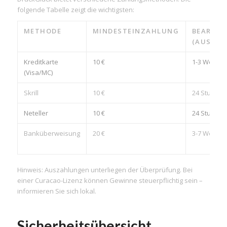
folgende Tabelle zeigt die wichtigsten:
METHODE
MINDESTEINZAHLUNG
BEARBEI
(AUSZA
Kreditkarte
10 €
1-3 Werkta
(Visa/MC)
Skrill
10 €
24 Stunden
Neteller
10 €
24 Stunden
Banküberweisung
20 €
3-7 Werkta
Hinweis: Auszahlungen unterliegen der Überprüfung. Bei
einer Curacao-Lizenz können Gewinne steuerpflichtig sein –
informieren Sie sich lokal.
Sicherheitsübersicht