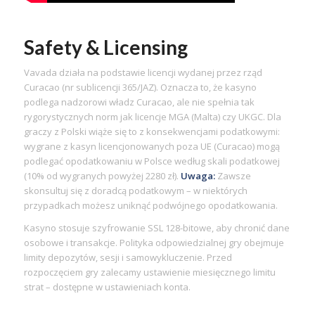
Safety & Licensing
Vavada działa na podstawie licencji wydanej przez rząd
Curacao (nr sublicencji 365/JAZ). Oznacza to, że kasyno
podlega nadzorowi władz Curacao, ale nie spełnia tak
rygorystycznych norm jak licencje MGA (Malta) czy UKGC. Dla
graczy z Polski wiąże się to z konsekwencjami podatkowymi:
wygrane z kasyn licencjonowanych poza UE (Curacao) mogą
podlegać opodatkowaniu w Polsce według skali podatkowej
(10% od wygranych powyżej 2280 zł).
Uwaga:
Zawsze
skonsultuj się z doradcą podatkowym – w niektórych
przypadkach możesz uniknąć podwójnego opodatkowania.
Kasyno stosuje szyfrowanie SSL 128-bitowe, aby chronić dane
osobowe i transakcje. Polityka odpowiedzialnej gry obejmuje
limity depozytów, sesji i samowykluczenie. Przed
rozpoczęciem gry zalecamy ustawienie miesięcznego limitu
strat – dostępne w ustawieniach konta.