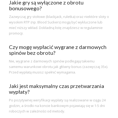
Jakie gry są wyłączone z obrotu
bonusowego?
Zazwyczaj gry stołowe (blackjack, ruletka) oraz niektóre sloty o
wysokim RTP (np. Blood Suckers) mogą być wykluczone lub
mieć niższy wkład. Dokładną listę znajdziesz w regulaminie
promocji.
Czy mogę wypłacić wygrane z darmowych
spinów bez obrotu?
Nie, wygrane z darmowych spinów podlegają takiemu
samemu warunkowi obrotu jak główny bonus (zazwyczaj 35x).
Przed wypłatą musisz spełnić wymagania.
Jaki jest maksymalny czas przetwarzania
wypłaty?
Po pozytywnej weryfikacji wypłaty są realizowane w ciągu 24
godzin, a środki na koncie bankowym pojawiają się w 1-5 dni
roboczych w zależności od metody.