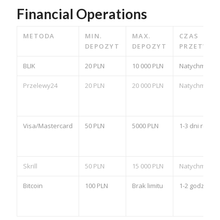
Financial Operations
METODA
MIN.
MAX.
CZAS
DEPOZYT
DEPOZYT
PRZETWAR
BLIK
20 PLN
10 000 PLN
Natychmiast
Przelewy24
20 PLN
20 000 PLN
Natychmiast
Visa/Mastercard
50 PLN
5000 PLN
1-3 dni roboc
Skrill
50 PLN
15 000 PLN
Natychmiast
Bitcoin
100 PLN
Brak limitu
1-2 godziny