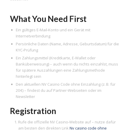
What You Need First
Ein gültiges E‑Mail‑Konto und ein Gerät mit
Internetverbindung
Persönliche Daten (Name, Adresse, Geburtsdatum) für die
KYC‑Prüfung
Ein Zahlungsmittel (Kreditkarte, E‑Wallet oder
Banküberweisung) – auch wenn du nichts einzahlst, muss
für spätere Auszahlungen eine Zahlungsmethode
hinterlegt sein
Den aktuellen NV Casino Code ohne Einzahlung (z. B. für
20 €) – findest du auf Partner‑Webseiten oder im
Newsletter
Registration
Rufe die offizielle NV Casino‑Website auf – nutze dafür
am besten den direkten Link
Nv casino code ohne