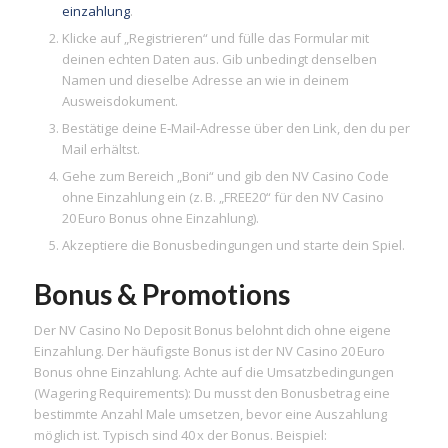
einzahlung
.
Klicke auf „Registrieren“ und fülle das Formular mit
deinen echten Daten aus. Gib unbedingt denselben
Namen und dieselbe Adresse an wie in deinem
Ausweisdokument.
Bestätige deine E‑Mail‑Adresse über den Link, den du per
Mail erhältst.
Gehe zum Bereich „Boni“ und gib den NV Casino Code
ohne Einzahlung ein (z. B. „FREE20“ für den NV Casino
20 Euro Bonus ohne Einzahlung).
Akzeptiere die Bonusbedingungen und starte dein Spiel.
Bonus & Promotions
Der NV Casino No Deposit Bonus belohnt dich ohne eigene
Einzahlung. Der häufigste Bonus ist der NV Casino 20 Euro
Bonus ohne Einzahlung. Achte auf die Umsatzbedingungen
(Wagering Requirements): Du musst den Bonusbetrag eine
bestimmte Anzahl Male umsetzen, bevor eine Auszahlung
möglich ist. Typisch sind 40 x der Bonus. Beispiel: