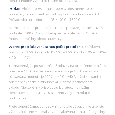
bonus). Poďme vypočítať reálne očakávania.
Príklad:
Vložíte 100 €. Bonus: 100 % → dostanete 100 €
bonusových prostriedkov. Celkový kredit na hranie = 200 €.
Požiadavka na pretočenie: 35 × 100 € = 3 500 €.
Ak chcete bonus premeniť na reálne peniaze, musíte staviť v
hodnote 3 500 €. Predpokladajme, že hráte hru s RTP 96 %
(napr. stolové hry alebo automaty).
Vzorec pre očakávanú stratu počas pretočenia:
Stávková
povinnosť (3 500 €) × (1 – RTP / 100) = 3 500 € × (1 – 0,96) = 3 500 €
× 0,04 = 140 €.
To znamená, že po splnení požiadavky na pretočenie stratíte v
priemere 140 €. Keďže bonusová suma je 100 €, vaša čistá
očakávaná hodnota je 100 € – 140 € = −40 €. Inými slovami, v
priemere skončíte s mínusom 40 € oproti počiatočnému
vkladu. Niektoré hry prispievajú k pretočeniu nižším
percentom (napr. rulety 10 %), preto vždy kontrolujte
podmienky.
Preto odporúčame: bonusy vnímajte ako zábavu, nie ako istú
výhru. Ak chcete minimalizovať očakávanú stratu, hľadajte hry