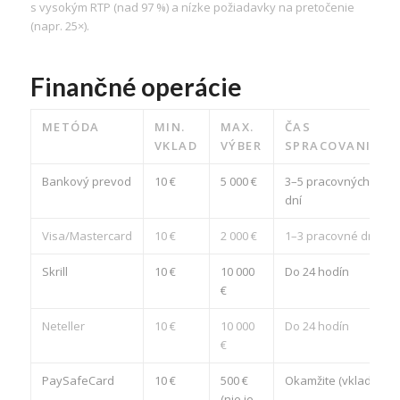
s vysokým RTP (nad 97 %) a nízke požiadavky na pretočenie
(napr. 25×).
Finančné operácie
METÓDA
MIN.
MAX.
ČAS
VKLAD
VÝBER
SPRACOVANIA
Bankový prevod
10 €
5 000 €
3–5 pracovných
dní
Visa/Mastercard
10 €
2 000 €
1–3 pracovné dni
Skrill
10 €
10 000
Do 24 hodín
€
Neteller
10 €
10 000
Do 24 hodín
€
PaySafeCard
10 €
500 €
Okamžite (vklad)
(nie je