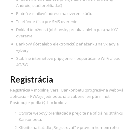
Android, stačí prehliadač)
Platnú e‑mailovú adresu na overenie účtu
Telefónne číslo pre SMS overenie
Doklad totožnosti (občiansky preukaz alebo pas) na KYC
overenie
Bankový účet alebo elektronickú peňaženku na vklady a
výbery
Stabilné internetové pripojenie – odporúčame Wi‑Fi alebo
4G/5G
Registrácia
Registrácia v mobilnej verzii Bankonbetu (progresívna webová
aplikácia – PWA) je jednoduchá a zaberie len pár minút.
Postupujte podľa týchto krokov:
Otvorte webový prehliadač a prejdite na oficiálnu stránku
Bankonbetu.
Kliknite na tlačidlo „Registrovať“ v pravom hornom rohu.