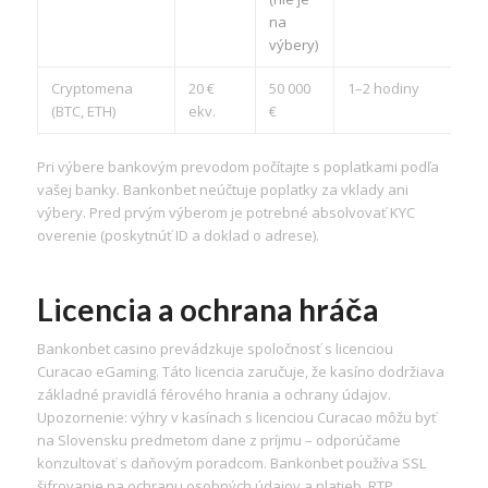
na
výbery)
Cryptomena
20 €
50 000
1–2 hodiny
(BTC, ETH)
ekv.
€
Pri výbere bankovým prevodom počítajte s poplatkami podľa
vašej banky. Bankonbet neúčtuje poplatky za vklady ani
výbery. Pred prvým výberom je potrebné absolvovať KYC
overenie (poskytnúť ID a doklad o adrese).
Licencia a ochrana hráča
Bankonbet casino prevádzkuje spoločnosť s licenciou
Curacao eGaming. Táto licencia zaručuje, že kasíno dodržiava
základné pravidlá férového hrania a ochrany údajov.
Upozornenie: výhry v kasínach s licenciou Curacao môžu byť
na Slovensku predmetom dane z príjmu – odporúčame
konzultovať s daňovým poradcom. Bankonbet používa SSL
šifrovanie na ochranu osobných údajov a platieb. RTP