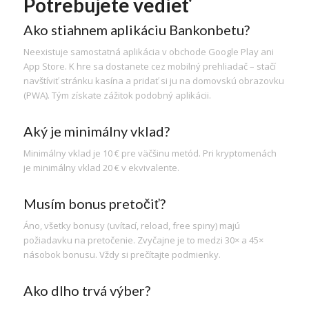
Potrebujete vedieť
Ako stiahnem aplikáciu Bankonbetu?
Neexistuje samostatná aplikácia v obchode Google Play ani
App Store. K hre sa dostanete cez mobilný prehliadač – stačí
navštíviť stránku kasína a pridať si ju na domovskú obrazovku
(PWA). Tým získate zážitok podobný aplikácii.
Aký je minimálny vklad?
Minimálny vklad je 10 € pre väčšinu metód. Pri kryptomenách
je minimálny vklad 20 € v ekvivalente.
Musím bonus pretočiť?
Áno, všetky bonusy (uvítací, reload, free spiny) majú
požiadavku na pretočenie. Zvyčajne je to medzi 30× a 45×
násobok bonusu. Vždy si prečítajte podmienky.
Ako dlho trvá výber?