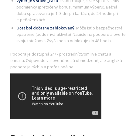
Výber je v stave „čaká“:
Skontrolujte, či ste splnili všetky
podmienky (pretočený bonus, minimum výberu). Bežná
doba spracovania je 1–3 dni pri kartách, do 24 hodín pri
e‑peňaženkách.
Účet bol dočasne zablokovaný:
Môže ísť o bezpečnostné
opatrenie (podozrivá aktivita). Napíšte na podporu a overte
svoju totožnosť. Zvyčajne sa odblokuje do 48 hodín.
Podpora je dostupná 24/7 prostredníctvom live chatu a
e‑mailu. Odpovede v slovenčine sú obmedzené, ale anglická
podpora je rýchla a profesionálna.