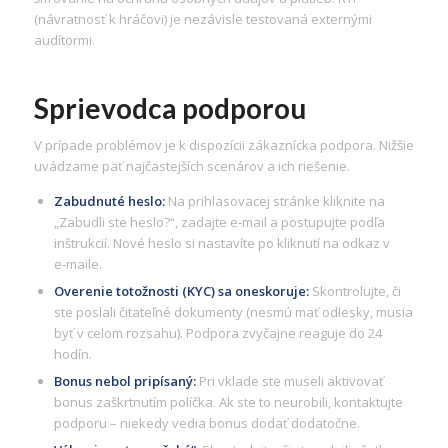
(návratnosť k hráčovi) je nezávisle testovaná externými
audítormi.
Sprievodca podporou
V prípade problémov je k dispozícii zákaznícka podpora. Nižšie
uvádzame päť najčastejších scenárov a ich riešenie.
Zabudnuté heslo:
Na prihlasovacej stránke kliknite na
„Zabudli ste heslo?“, zadajte e‑mail a postupujte podľa
inštrukcií. Nové heslo si nastavíte po kliknutí na odkaz v
e‑maile.
Overenie totožnosti (KYC) sa oneskoruje:
Skontrolujte, či
ste poslali čitateľné dokumenty (nesmú mať odlesky, musia
byť v celom rozsahu). Podpora zvyčajne reaguje do 24
hodín.
Bonus nebol pripísaný:
Pri vklade ste museli aktivovať
bonus zaškrtnutím políčka. Ak ste to neurobili, kontaktujte
podporu – niekedy vedia bonus dodať dodatočne.