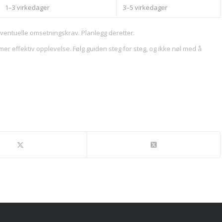
1–3 virkedager
3–5 virkedager
eventuelle omsetningskrav. Planlegg deretter.
 mer effektiv opplevelse. Følg guiden steg for steg, og ikke nøl med å