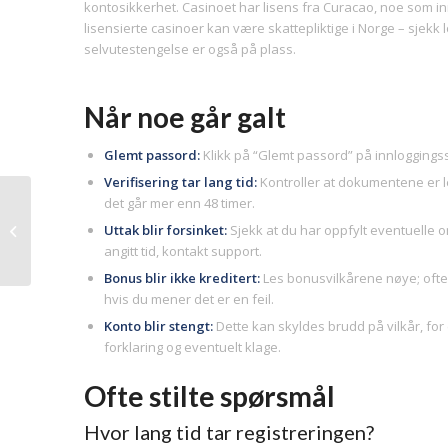
kontosikkerhet. Casinoet har lisens fra Curacao, noe som i
lisensierte casinoer kan være skattepliktige i Norge – sjekk
selvutestengelse er også på plass.
Når noe går galt
Glemt passord:
Klikk på “Glemt passord” på innloggingssid
Verifisering tar lang tid:
Kontroller at dokumentene er le
det går mer enn 48 timer.
Ako sa zaregistrovať a hrať v online
Uttak blir forsinket:
Sjekk at du har oppfylt eventuelle 
kasíne: Podrobný návod
angitt tid, kontakt support.
Bonus blir ikke kreditert:
Les bonusvilkårene nøye; oft
hvis du mener det er en feil.
Konto blir stengt:
Dette kan skyldes brudd på vilkår, for
forklaring og eventuelt klage.
Ofte stilte spørsmål
Hvor lang tid tar registreringen?