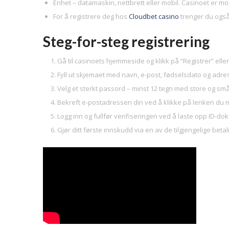
Enhet – datamaskin, nettbrett eller mobil. Casinoet er 
For å registrere deg hos
Cloudbet casino
trenger du også 
Steg-for-steg registrering
Gå til casinoets hjemmeside og klikk på “Registrer” elle
Fyll ut skjemaet med navn, e-post, fødselsdato og ad
Velg et sterkt passord – minst 12 tegn med store og små
Bekreft e-postadressen din ved å klikke på lenken du m
Logg inn og fullfør verifiseringen ved å laste opp ID-do
Gjør ditt første innskudd via en av de tilgjengelige b