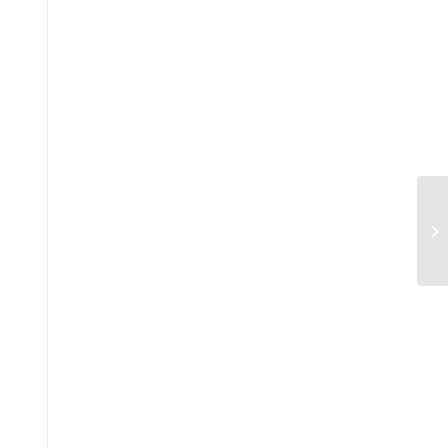
Ka
po