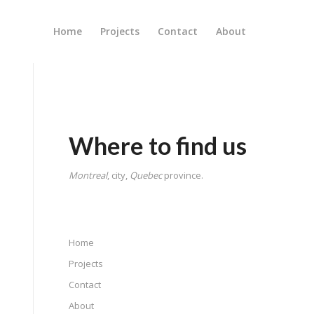
Home
Projects
Contact
About
Where to find us
Montreal
, city,
Quebec
province.
Home
Projects
Contact
About