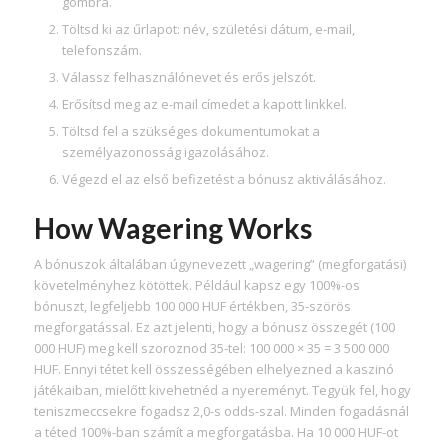
gombra.
Töltsd ki az űrlapot: név, születési dátum, e-mail,
telefonszám.
Válassz felhasználónevet és erős jelszót.
Erősítsd meg az e-mail címedet a kapott linkkel.
Töltsd fel a szükséges dokumentumokat a
személyazonosság igazolásához.
Végezd el az első befizetést a bónusz aktiválásához.
How Wagering Works
A bónuszok általában úgynevezett „wagering” (megforgatási)
követelményhez kötöttek. Például kapsz egy 100%-os
bónuszt, legfeljebb 100 000 HUF értékben, 35-szörös
megforgatással. Ez azt jelenti, hogy a bónusz összegét (100
000 HUF) meg kell szoroznod 35-tel: 100 000 × 35 = 3 500 000
HUF. Ennyi tétet kell összességében elhelyezned a kaszinó
játékaiban, mielőtt kivehetnéd a nyereményt. Tegyük fel, hogy
teniszmeccsekre fogadsz 2,0-s odds-szal. Minden fogadásnál
a téted 100%-ban számít a megforgatásba. Ha 10 000 HUF-ot