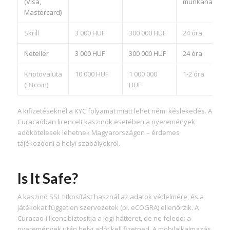
(Visa,
munkanap
Mastercard)
Skrill
3 000 HUF
300 000 HUF
24 óra
Neteller
3 000 HUF
300 000 HUF
24 óra
Kriptovaluta
10 000 HUF
1 000 000
1-2 óra
(Bitcoin)
HUF
A kifizetéseknél a KYC folyamat miatt lehet némi késlekedés. A
Curacaóban licencelt kaszinók esetében a nyeremények
adókötelesek lehetnek Magyarországon – érdemes
tájékozódni a helyi szabályokról.
Is It Safe?
A kaszinó SSL titkosítást használ az adatok védelmére, és a
játékokat független szervezetek (pl. eCOGRA) ellenőrzik. A
Curacao-i licenc biztosítja a jogi hátteret, de ne feledd: a
nyeremények után helyi adót kell fizetned. A mobilalkalmazás