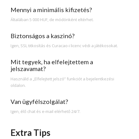
Mennyi a minimális kifizetés?
Általában 5 000 HUF, de módónként eltérhet.
Biztonságos a kaszinó?
Igen, SSL titkosítás és Curacao-i licenc védi a játékosokat.
Mit tegyek, ha elfelejtettem a
jelszavamat?
Használd a „Elfelejtett jelszó” funkciót a bejelentkezési
oldalon.
Van ügyfélszolgálat?
Igen, élő chat és e-mail elérhető 24/7.
Extra Tips