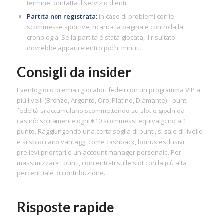
termine, contatta il servizio clienti.
Partita non registrata:
in caso di problemi con le
scommesse sportive, ricarica la pagina e controlla la
cronologia. Se la partita è stata giocata, il risultato
dovrebbe apparire entro pochi minuti.
Consigli da insider
Eventogioco premia i giocatori fedeli con un programma VIP a
più livelli (Bronzo, Argento, Oro, Platino, Diamante). I punti
fedeltà si accumulano scommettendo su slot e giochi da
casinò: solitamente ogni €10 scommessi equivalgono a 1
punto. Raggiungendo una certa soglia di punti, si sale di livello
e si sbloccano vantaggi come cashback, bonus esclusivi,
prelievi prioritari e un account manager personale. Per
massimizzare i punti, concentrati sulle slot con la più alta
percentuale di contribuzione.
Risposte rapide